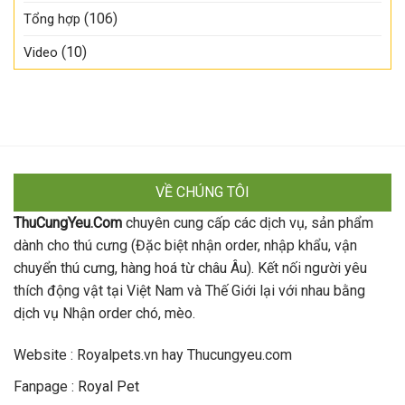
(106)
Tổng hợp
(10)
Video
VỀ CHÚNG TÔI
ThuCungYeu.Com
chuyên cung cấp các dịch vụ, sản phẩm
dành cho thú cưng (Đặc biệt nhận order, nhập khẩu, vận
chuyển thú cưng, hàng hoá từ châu Âu). Kết nối người yêu
thích động vật tại Việt Nam và Thế Giới lại với nhau bằng
dịch vụ Nhận order chó, mèo.
Website : Royalpets.vn hay Thucungyeu.com
Fanpage :
Royal Pet