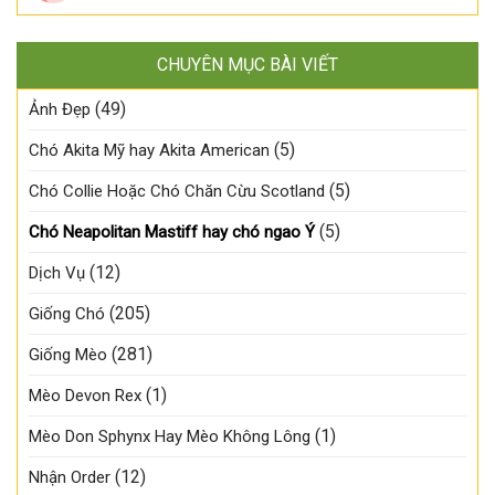
CHUYÊN MỤC BÀI VIẾT
(49)
Ảnh Đẹp
(5)
Chó Akita Mỹ hay Akita American
(5)
Chó Collie Hoặc Chó Chăn Cừu Scotland
(5)
Chó Neapolitan Mastiff hay chó ngao Ý
(12)
Dịch Vụ
(205)
Giống Chó
(281)
Giống Mèo
(1)
Mèo Devon Rex
(1)
Mèo Don Sphynx Hay Mèo Không Lông
(12)
Nhận Order