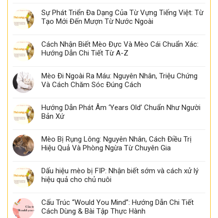
Sự Phát Triển Đa Dạng Của Từ Vựng Tiếng Việt: Từ
Tạo Mới Đến Mượn Từ Nước Ngoài
Cách Nhận Biết Mèo Đực Và Mèo Cái Chuẩn Xác:
Hướng Dẫn Chi Tiết Từ A-Z
Mèo Đi Ngoài Ra Máu: Nguyên Nhân, Triệu Chứng
Và Cách Chăm Sóc Đúng Cách
Hướng Dẫn Phát Âm ‘Years Old’ Chuẩn Như Người
Bản Xứ
Mèo Bị Rụng Lông: Nguyên Nhân, Cách Điều Trị
Hiệu Quả Và Phòng Ngừa Từ Chuyên Gia
Dấu hiệu mèo bị FIP: Nhận biết sớm và cách xử lý
hiệu quả cho chủ nuôi
Cấu Trúc “Would You Mind”: Hướng Dẫn Chi Tiết
Cách Dùng & Bài Tập Thực Hành