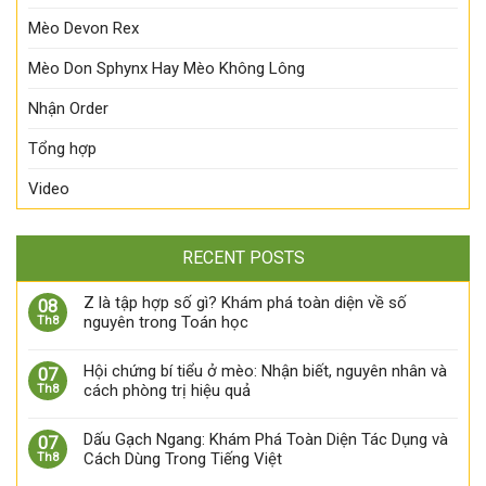
Mèo Devon Rex
Mèo Don Sphynx Hay Mèo Không Lông
Nhận Order
Tổng hợp
Video
RECENT POSTS
Z là tập hợp số gì? Khám phá toàn diện về số
08
nguyên trong Toán học
Th8
Hội chứng bí tiểu ở mèo: Nhận biết, nguyên nhân và
07
cách phòng trị hiệu quả
Th8
Dấu Gạch Ngang: Khám Phá Toàn Diện Tác Dụng và
07
Cách Dùng Trong Tiếng Việt
Th8