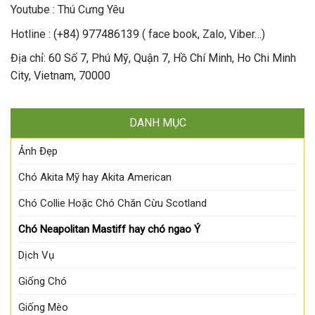
Youtube : Thú Cưng Yêu
Hotline :
(+84) 977486139
( face book, Zalo, Viber…)
Địa chỉ:
60 Số 7, Phú Mỹ, Quận 7, Hồ Chí Minh, Ho Chi Minh
City, Vietnam, 70000
DANH MỤC
Ảnh Đẹp
Chó Akita Mỹ hay Akita American
Chó Collie Hoặc Chó Chăn Cừu Scotland
Chó Neapolitan Mastiff hay chó ngao Ý
Dịch Vụ
Giống Chó
Giống Mèo