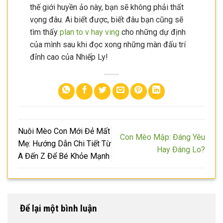
thế giới huyền ảo này, bạn sẽ không phải thất
vọng đâu. Ai biết được, biết đâu bạn cũng sẽ
tìm thấy
plan to v hay ving
cho những dự định
của mình sau khi đọc xong những màn đấu trí
đỉnh cao của Nhiếp Ly!
Nuôi Mèo Con Mới Đẻ Mất
Con Mèo Mập: Đáng Yêu
Mẹ: Hướng Dẫn Chi Tiết Từ
Hay Đáng Lo?
A Đến Z Để Bé Khỏe Mạnh
Để lại một bình luận