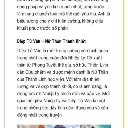
công pháp và yêu linh mạnh nhất, từng bước
làm rung chuyển toàn bộ thế giới yêu thú. Anh là
biểu tượng cho ý chí kiên cường, không chịu
khuất phục trước số phận.
Diệp Tử Vân – Nữ Thần Thanh Khiết
Diệp Tử Vân là một trong những nữ chính quan
trọng nhất trong cuộc đời Nhiếp Ly. Cô xuất
thân từ Phong Tuyết thế gia, sở hữu Thiên Linh
căn Cửu phẩm và được mệnh danh là Nữ Thần
của Thánh Linh học viện. Với tâm địa thiện
lương và vẻ đẹp thanh khiết, cô là ánh sáng, là
động lực để Nhiếp Ly chiến đấu và bảo vệ. Mối
quan hệ giữa Nhiếp Ly và Diệp Tử Vân là một
trong những sợi dây tình cảm đáng yêu và cảm
động nhất trong truyện.