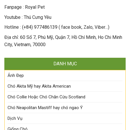
Fanpage :
Royal Pet
Youtube : Thú Cưng Yêu
Hotline :
(+84) 977486139
( face book, Zalo, Viber…)
Địa chỉ:
60 Số 7, Phú Mỹ, Quận 7, Hồ Chí Minh, Ho Chi Minh
City, Vietnam, 70000
DANH MỤC
Ảnh Đẹp
Chó Akita Mỹ hay Akita American
Chó Collie Hoặc Chó Chăn Cừu Scotland
Chó Neapolitan Mastiff hay chó ngao Ý
Dịch Vụ
Giống Chó