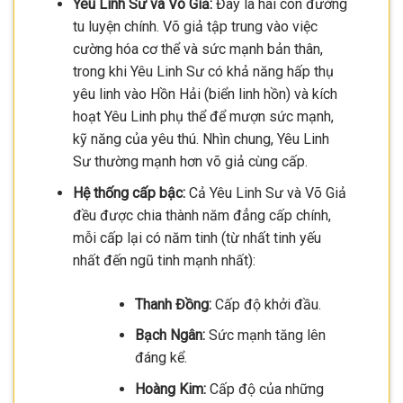
Yêu Linh Sư và Võ Giả:
Đây là hai con đường
tu luyện chính. Võ giả tập trung vào việc
cường hóa cơ thể và sức mạnh bản thân,
trong khi Yêu Linh Sư có khả năng hấp thụ
yêu linh vào Hồn Hải (biển linh hồn) và kích
hoạt Yêu Linh phụ thể để mượn sức mạnh,
kỹ năng của yêu thú. Nhìn chung, Yêu Linh
Sư thường mạnh hơn võ giả cùng cấp.
Hệ thống cấp bậc:
Cả Yêu Linh Sư và Võ Giả
đều được chia thành năm đẳng cấp chính,
mỗi cấp lại có năm tinh (từ nhất tinh yếu
nhất đến ngũ tinh mạnh nhất):
Thanh Đồng:
Cấp độ khởi đầu.
Bạch Ngân:
Sức mạnh tăng lên
đáng kể.
Hoàng Kim:
Cấp độ của những