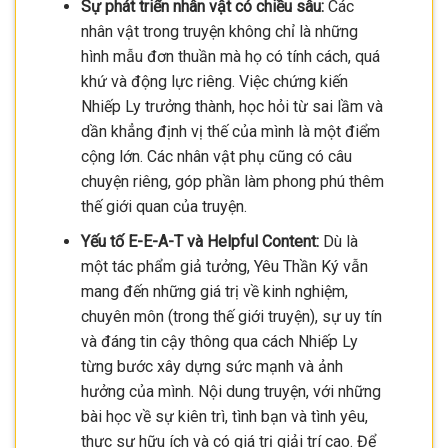
Sự phát triển nhân vật có chiều sâu:
Các
nhân vật trong truyện không chỉ là những
hình mẫu đơn thuần mà họ có tính cách, quá
khứ và động lực riêng. Việc chứng kiến
Nhiếp Ly trưởng thành, học hỏi từ sai lầm và
dần khẳng định vị thế của mình là một điểm
cộng lớn. Các nhân vật phụ cũng có câu
chuyện riêng, góp phần làm phong phú thêm
thế giới quan của truyện.
Yếu tố E-E-A-T và Helpful Content:
Dù là
một tác phẩm giả tưởng, Yêu Thần Ký vẫn
mang đến những giá trị về kinh nghiệm,
chuyên môn (trong thế giới truyện), sự uy tín
và đáng tin cậy thông qua cách Nhiếp Ly
từng bước xây dựng sức mạnh và ảnh
hưởng của mình. Nội dung truyện, với những
bài học về sự kiên trì, tình bạn và tình yêu,
thực sự hữu ích và có giá trị giải trí cao. Để