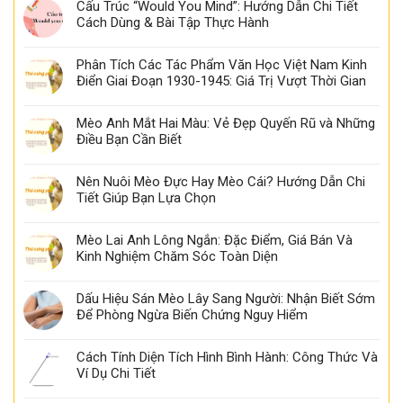
Cấu Trúc “Would You Mind”: Hướng Dẫn Chi Tiết
Cách Dùng & Bài Tập Thực Hành
Phân Tích Các Tác Phẩm Văn Học Việt Nam Kinh
Điển Giai Đoạn 1930-1945: Giá Trị Vượt Thời Gian
Mèo Anh Mắt Hai Màu: Vẻ Đẹp Quyến Rũ và Những
Điều Bạn Cần Biết
Nên Nuôi Mèo Đực Hay Mèo Cái? Hướng Dẫn Chi
Tiết Giúp Bạn Lựa Chọn
Mèo Lai Anh Lông Ngắn: Đặc Điểm, Giá Bán Và
Kinh Nghiệm Chăm Sóc Toàn Diện
Dấu Hiệu Sán Mèo Lây Sang Người: Nhận Biết Sớm
Để Phòng Ngừa Biến Chứng Nguy Hiểm
Cách Tính Diện Tích Hình Bình Hành: Công Thức Và
Ví Dụ Chi Tiết