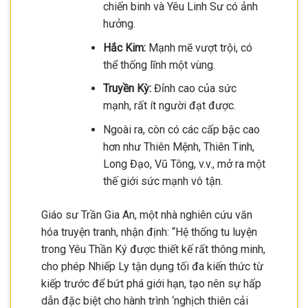
chiến binh và Yêu Linh Sư có ảnh
hưởng.
Hắc Kim:
Mạnh mẽ vượt trội, có
thể thống lĩnh một vùng.
Truyền Kỳ:
Đỉnh cao của sức
mạnh, rất ít người đạt được.
Ngoài ra, còn có các cấp bậc cao
hơn như Thiên Mệnh, Thiên Tinh,
Long Đạo, Vũ Tông, v.v., mở ra một
thế giới sức mạnh vô tận.
Giáo sư Trần Gia An, một nhà nghiên cứu văn
hóa truyện tranh, nhận định: “Hệ thống tu luyện
trong Yêu Thần Ký được thiết kế rất thông minh,
cho phép Nhiếp Ly tận dụng tối đa kiến thức từ
kiếp trước để bứt phá giới hạn, tạo nên sự hấp
dẫn đặc biệt cho hành trình ‘nghịch thiên cải