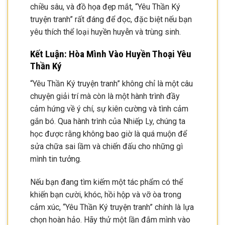
chiều sâu, và đồ họa đẹp mắt, “Yêu Thần Ký
truyện tranh” rất đáng để đọc, đặc biệt nếu bạn
yêu thích thể loại huyền huyễn và trùng sinh.
Kết Luận: Hòa Mình Vào Huyền Thoại Yêu
Thần Ký
“Yêu Thần Ký truyện tranh” không chỉ là một câu
chuyện giải trí mà còn là một hành trình đầy
cảm hứng về ý chí, sự kiên cường và tình cảm
gắn bó. Qua hành trình của Nhiếp Ly, chúng ta
học được rằng không bao giờ là quá muộn để
sửa chữa sai lầm và chiến đấu cho những gì
mình tin tưởng.
Nếu bạn đang tìm kiếm một tác phẩm có thể
khiến bạn cười, khóc, hồi hộp và vỡ òa trong
cảm xúc, “Yêu Thần Ký truyện tranh” chính là lựa
chọn hoàn hảo. Hãy thử một lần đắm mình vào