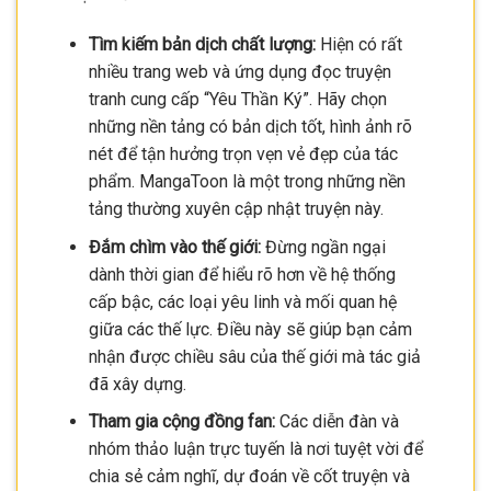
Tìm kiếm bản dịch chất lượng:
Hiện có rất
nhiều trang web và ứng dụng đọc truyện
tranh cung cấp “Yêu Thần Ký”. Hãy chọn
những nền tảng có bản dịch tốt, hình ảnh rõ
nét để tận hưởng trọn vẹn vẻ đẹp của tác
phẩm. MangaToon là một trong những nền
tảng thường xuyên cập nhật truyện này.
Đắm chìm vào thế giới:
Đừng ngần ngại
dành thời gian để hiểu rõ hơn về hệ thống
cấp bậc, các loại yêu linh và mối quan hệ
giữa các thế lực. Điều này sẽ giúp bạn cảm
nhận được chiều sâu của thế giới mà tác giả
đã xây dựng.
Tham gia cộng đồng fan:
Các diễn đàn và
nhóm thảo luận trực tuyến là nơi tuyệt vời để
chia sẻ cảm nghĩ, dự đoán về cốt truyện và