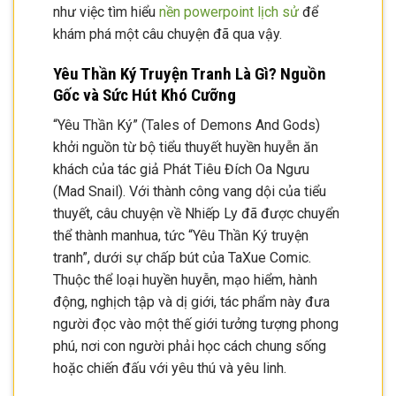
như việc tìm hiểu
nền powerpoint lịch sử
để
khám phá một câu chuyện đã qua vậy.
Yêu Thần Ký Truyện Tranh Là Gì? Nguồn
Gốc và Sức Hút Khó Cưỡng
“Yêu Thần Ký” (Tales of Demons And Gods)
khởi nguồn từ bộ tiểu thuyết huyền huyễn ăn
khách của tác giả Phát Tiêu Đích Oa Ngưu
(Mad Snail). Với thành công vang dội của tiểu
thuyết, câu chuyện về Nhiếp Ly đã được chuyển
thể thành manhua, tức “Yêu Thần Ký truyện
tranh”, dưới sự chấp bút của TaXue Comic.
Thuộc thể loại huyền huyễn, mạo hiểm, hành
động, nghịch tập và dị giới, tác phẩm này đưa
người đọc vào một thế giới tưởng tượng phong
phú, nơi con người phải học cách chung sống
hoặc chiến đấu với yêu thú và yêu linh.