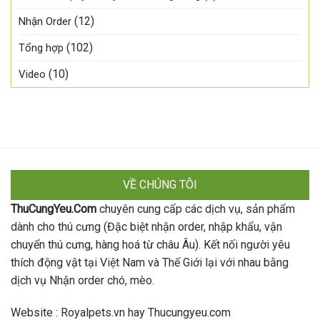
(12)
Nhận Order
(102)
Tổng hợp
(10)
Video
VỀ CHÚNG TÔI
ThuCungYeu.Com
chuyên cung cấp các dịch vụ, sản phẩm
dành cho thú cưng (Đặc biệt nhận order, nhập khẩu, vận
chuyển thú cưng, hàng hoá từ châu Âu). Kết nối người yêu
thích động vật tại Việt Nam và Thế Giới lại với nhau bằng
dịch vụ Nhận order chó, mèo.
Website : Royalpets.vn hay Thucungyeu.com