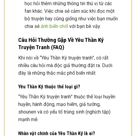
học hỏi thêm những thông tin thú vị từ các
fan khác. Việc chia sẻ cảm xúc khi đọc một
bộ truyện hay cũng giống như việc bạn muốn
chia sẻ
ảnh biển chill
với bạn bè vậy.
Câu Hỏi Thường Gặp Về Yêu Thần Ký
Truyện Tranh (FAQ)
Khi nói về “Yêu Thần Ký truyện tranh”, có rất
nhiều câu hỏi mà độc giả thường đặt ra. Dưới
đây là những thắc mắc phổ biến nhất:
Yêu Thần Ký thuộc thể loại gì?
“Yêu Thần Ký truyện tranh” thuộc thể loại huyền
huyễn, hành động, mạo hiểm, giả tưởng,
shounen và có yếu tố trùng sinh (nghịch tập)
mạnh mẽ.
Nhân vật chính của Yêu Thần Ký là ai?