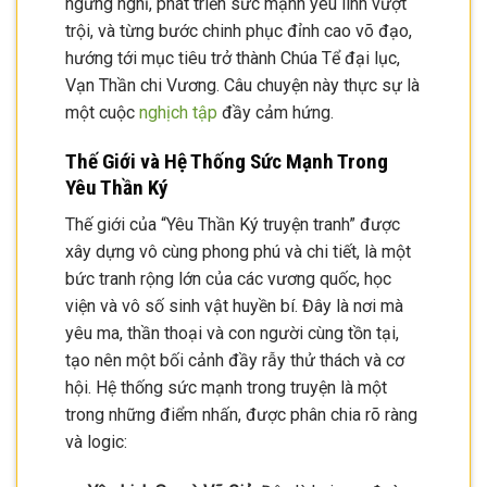
ngừng nghỉ, phát triển sức mạnh yêu linh vượt
trội, và từng bước chinh phục đỉnh cao võ đạo,
hướng tới mục tiêu trở thành Chúa Tể đại lục,
Vạn Thần chi Vương. Câu chuyện này thực sự là
một cuộc
nghịch tập
đầy cảm hứng.
Thế Giới và Hệ Thống Sức Mạnh Trong
Yêu Thần Ký
Thế giới của “Yêu Thần Ký truyện tranh” được
xây dựng vô cùng phong phú và chi tiết, là một
bức tranh rộng lớn của các vương quốc, học
viện và vô số sinh vật huyền bí. Đây là nơi mà
yêu ma, thần thoại và con người cùng tồn tại,
tạo nên một bối cảnh đầy rẫy thử thách và cơ
hội. Hệ thống sức mạnh trong truyện là một
trong những điểm nhấn, được phân chia rõ ràng
và logic: