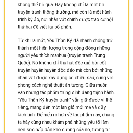
không thể bỏ qua. Đây không chỉ là một bộ
truyện tranh thông thường, mà còn là một hành
trình kỳ ảo, nơi nhân vật chính được trao cơ hội
thứ hai để viết lại số phận.
Từ khi ra mắt, Yêu Thần Ký đã nhanh chóng trở
thành một hiện tượng trong cộng đồng những
người yêu thích manhua (truyện tranh Trung
Quốc). Nó không chỉ thu hút độc giả bởi cốt
truyện huyền huyễn độc đáo mà còn bởi những
nhân vật được xây dựng có chiều sâu, cùng với
phong cách nghệ thuật ấn tượng. Giữa muôn
vàn những tác phẩm trùng sinh đang thịnh hành,
“Yêu Thần Ký truyện tranh” vẫn giữ được vị thế
riêng, mang đến một làn gió mới mẻ và đầy
kịch tính. Để hiểu rõ hơn về tác phẩm này, chúng
ta hãy cùng nhau khám phá những yếu tố làm
nên sức hấp dẫn khó cưỡng của nó, tương tự