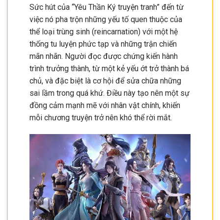
Sức hút của “Yêu Thần Ký truyện tranh” đến từ
việc nó pha trộn những yếu tố quen thuộc của
thể loại trùng sinh (reincarnation) với một hệ
thống tu luyện phức tạp và những trận chiến
mãn nhãn. Người đọc được chứng kiến hành
trình trưởng thành, từ một kẻ yếu ớt trở thành bá
chủ, và đặc biệt là cơ hội để sửa chữa những
sai lầm trong quá khứ. Điều này tạo nên một sự
đồng cảm mạnh mẽ với nhân vật chính, khiến
mỗi chương truyện trở nên khó thể rời mắt.