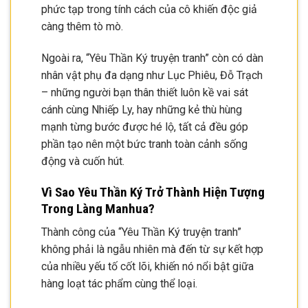
phức tạp trong tính cách của cô khiến độc giả
càng thêm tò mò.
Ngoài ra, “Yêu Thần Ký truyện tranh” còn có dàn
nhân vật phụ đa dạng như Lục Phiêu, Đỗ Trạch
– những người bạn thân thiết luôn kề vai sát
cánh cùng Nhiếp Ly, hay những kẻ thù hùng
mạnh từng bước được hé lộ, tất cả đều góp
phần tạo nên một bức tranh toàn cảnh sống
động và cuốn hút.
Vì Sao Yêu Thần Ký Trở Thành Hiện Tượng
Trong Làng Manhua?
Thành công của “Yêu Thần Ký truyện tranh”
không phải là ngẫu nhiên mà đến từ sự kết hợp
của nhiều yếu tố cốt lõi, khiến nó nổi bật giữa
hàng loạt tác phẩm cùng thể loại.