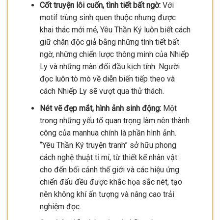
Cốt truyện lôi cuốn, tình tiết bất ngờ:
Với
motif trùng sinh quen thuộc nhưng được
khai thác mới mẻ, Yêu Thần Ký luôn biết cách
giữ chân độc giả bằng những tình tiết bất
ngờ, những chiến lược thông minh của Nhiếp
Ly và những màn đối đầu kịch tính. Người
đọc luôn tò mò về diễn biến tiếp theo và
cách Nhiếp Ly sẽ vượt qua thử thách.
Nét vẽ đẹp mắt, hình ảnh sinh động:
Một
trong những yếu tố quan trọng làm nên thành
công của manhua chính là phần hình ảnh.
“Yêu Thần Ký truyện tranh” sở hữu phong
cách nghệ thuật tỉ mỉ, từ thiết kế nhân vật
cho đến bối cảnh thế giới và các hiệu ứng
chiến đấu đều được khắc họa sắc nét, tạo
nên không khí ấn tượng và nâng cao trải
nghiệm đọc.