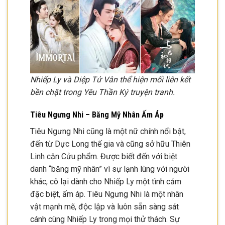
Nhiếp Ly và Diệp Tử Vân thể hiện mối liên kết
bền chặt trong Yêu Thần Ký truyện tranh.
Tiêu Ngưng Nhi – Băng Mỹ Nhân Ấm Áp
Tiêu Ngưng Nhi cũng là một nữ chính nổi bật,
đến từ Dực Long thế gia và cũng sở hữu Thiên
Linh căn Cửu phẩm. Được biết đến với biệt
danh “băng mỹ nhân” vì sự lạnh lùng với người
khác, cô lại dành cho Nhiếp Ly một tình cảm
đặc biệt, ấm áp. Tiêu Ngưng Nhi là một nhân
vật mạnh mẽ, độc lập và luôn sẵn sàng sát
cánh cùng Nhiếp Ly trong mọi thử thách. Sự