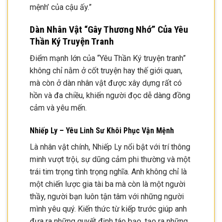
mệnh’ của cậu ấy.”
Dàn Nhân Vật “Gây Thương Nhớ” Của Yêu
Thần Ký Truyện Tranh
Điểm mạnh lớn của “Yêu Thần Ký truyện tranh”
không chỉ nằm ở cốt truyện hay thế giới quan,
mà còn ở dàn nhân vật được xây dựng rất có
hồn và đa chiều, khiến người đọc dễ dàng đồng
cảm và yêu mến.
Nhiếp Ly – Yêu Linh Sư Khôi Phục Vận Mệnh
Là nhân vật chính, Nhiếp Ly nổi bật với trí thông
minh vượt trội, sự dũng cảm phi thường và một
trái tim trọng tình trọng nghĩa. Anh không chỉ là
một chiến lược gia tài ba mà còn là một người
thầy, người bạn luôn tận tâm với những người
mình yêu quý. Kiến thức từ kiếp trước giúp anh
đưa ra những quyết định táo bạo, tạo ra những