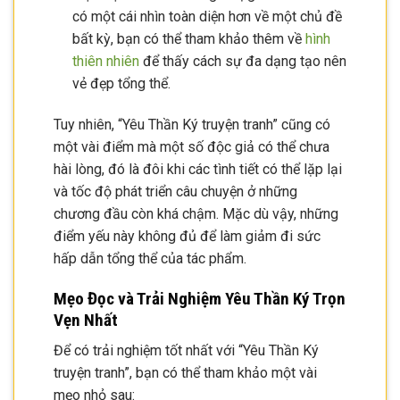
có một cái nhìn toàn diện hơn về một chủ đề
bất kỳ, bạn có thể tham khảo thêm về
hình
thiên nhiên
để thấy cách sự đa dạng tạo nên
vẻ đẹp tổng thể.
Tuy nhiên, “Yêu Thần Ký truyện tranh” cũng có
một vài điểm mà một số độc giả có thể chưa
hài lòng, đó là đôi khi các tình tiết có thể lặp lại
và tốc độ phát triển câu chuyện ở những
chương đầu còn khá chậm. Mặc dù vậy, những
điểm yếu này không đủ để làm giảm đi sức
hấp dẫn tổng thể của tác phẩm.
Mẹo Đọc và Trải Nghiệm Yêu Thần Ký Trọn
Vẹn Nhất
Để có trải nghiệm tốt nhất với “Yêu Thần Ký
truyện tranh”, bạn có thể tham khảo một vài
mẹo nhỏ sau: