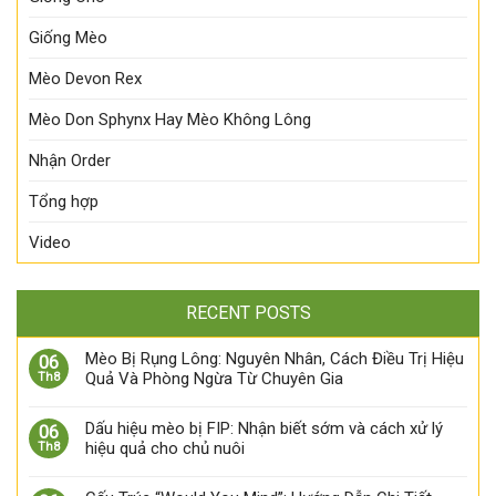
Giống Mèo
Mèo Devon Rex
Mèo Don Sphynx Hay Mèo Không Lông
Nhận Order
Tổng hợp
Video
RECENT POSTS
Mèo Bị Rụng Lông: Nguyên Nhân, Cách Điều Trị Hiệu
06
Quả Và Phòng Ngừa Từ Chuyên Gia
Th8
Dấu hiệu mèo bị FIP: Nhận biết sớm và cách xử lý
06
hiệu quả cho chủ nuôi
Th8