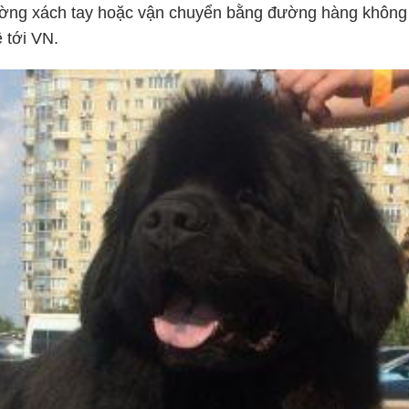
ường xách tay hoặc vận chuyển bằng đường hàng không
 tới VN.