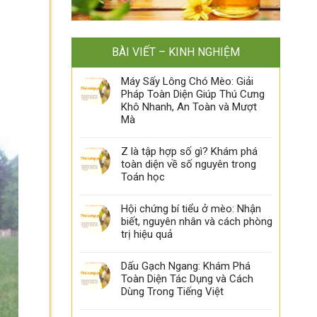
BÀI VIẾT – KINH NGHIỆM
Máy Sấy Lông Chó Mèo: Giải
Pháp Toàn Diện Giúp Thú Cưng
Khô Nhanh, An Toàn và Mượt
Mà
Z là tập hợp số gì? Khám phá
toàn diện về số nguyên trong
Toán học
Hội chứng bí tiểu ở mèo: Nhận
biết, nguyên nhân và cách phòng
trị hiệu quả
Dấu Gạch Ngang: Khám Phá
Toàn Diện Tác Dụng và Cách
Dùng Trong Tiếng Việt