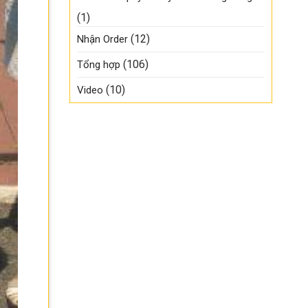
(1)
(12)
Nhận Order
(106)
Tổng hợp
(10)
Video