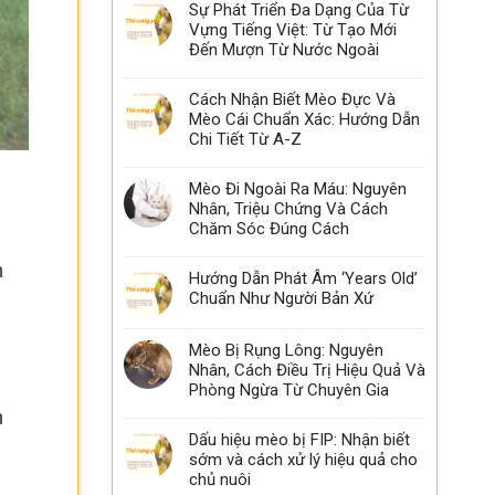
Sự Phát Triển Đa Dạng Của Từ
Vựng Tiếng Việt: Từ Tạo Mới
Đến Mượn Từ Nước Ngoài
Cách Nhận Biết Mèo Đực Và
Mèo Cái Chuẩn Xác: Hướng Dẫn
Chi Tiết Từ A-Z
Mèo Đi Ngoài Ra Máu: Nguyên
Nhân, Triệu Chứng Và Cách
Chăm Sóc Đúng Cách
n
Hướng Dẫn Phát Âm ‘Years Old’
Chuẩn Như Người Bản Xứ
Mèo Bị Rụng Lông: Nguyên
Nhân, Cách Điều Trị Hiệu Quả Và
Phòng Ngừa Từ Chuyên Gia
n
Dấu hiệu mèo bị FIP: Nhận biết
sớm và cách xử lý hiệu quả cho
chủ nuôi