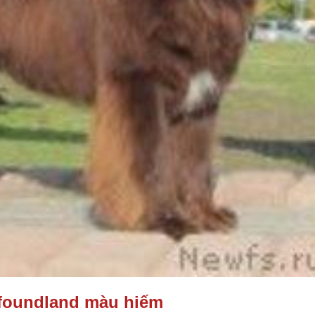
foundland màu hiếm