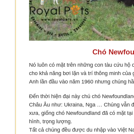
Chó Newfou
Nó luôn có mặt trên những con tàu cứu hộ 
cho khả năng bơi lặn và trí thông minh củ
Anh lần đầu vào năm 1960 nhưng chúng hầu n
Đến thời hiện đại này chú chó Newfoundlan
Châu Âu như: Ukraina, Nga … Chúng vẫn đư
xưa, giống chó Newfoundland đã có mặt tại N
hình, trọng lượng.
Tất cả chúng đều được du nhập vào Việt N