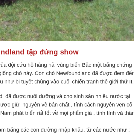
ndland tập đứng show
của đội cứu hộ hàng hải vùng biển Bắc một bằng chứng
a giống chó này. Con chó Newfoundland đã được đem đế
hư bị tuyệt chủng vào cuối chiến tranh thế giới thứ II.
d đã được nuôi dưỡng và cho sinh sản nhiều nước tại
ợc giữ nguyên về bản chất , tính cách nguyên vẹn cổ
am phát triển rất tốt về mọi phẩm giá , tính tình và thâ
am bằng các con đường nhập khẩu, từ các nước như :