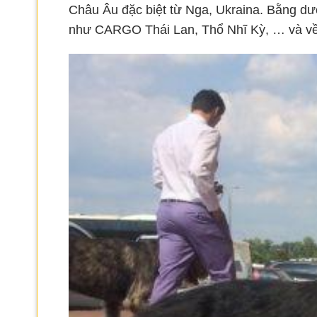
Châu Âu đặc biệt từ Nga, Ukraina. Bằng d
như CARGO Thái Lan, Thổ Nhĩ Kỳ, … và về