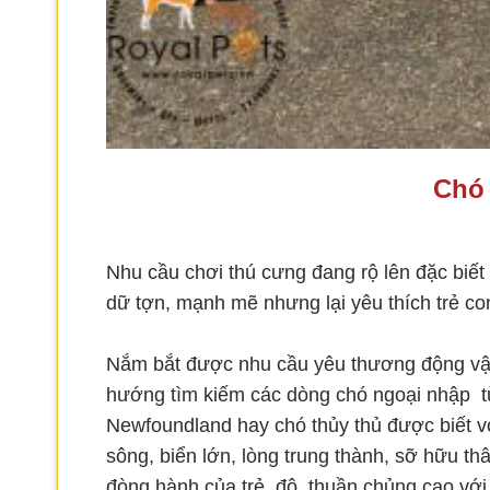
Chó
Nhu cầu chơi thú cưng đang rộ lên đặc biết
dữ tợn, mạnh mẽ nhưng lại yêu thích trẻ co
Nắm bắt được nhu cầu yêu thương động vật
hướng tìm kiếm các dòng chó ngoại nhập t
Newfoundland
hay chó thủy thủ
được biết vớ
sông, biển lớn, lòng trung thành, sỡ hữu th
đòng hành của trẻ, độ thuần chủng cao với 