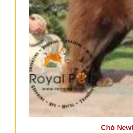
Chó New