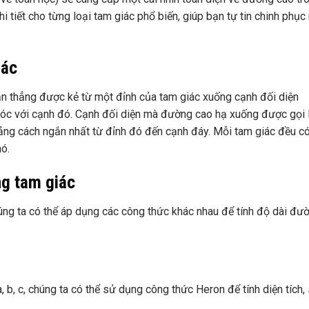
i tiết cho từng loại tam giác phổ biến, giúp bạn tự tin chinh phục
iác
ạn thẳng được kẻ từ một đỉnh của tam giác xuống cạnh đối diện
óc với cạnh đó. Cạnh đối diện mà đường cao hạ xuống được gọi 
ảng cách ngắn nhất từ đỉnh đó đến cạnh đáy. Mỗi tam giác đều c
ó.
ng tam giác
chúng ta có thể áp dụng các công thức khác nhau để tính độ dài đư
, b, c, chúng ta có thể sử dụng công thức Heron để tính diện tích,