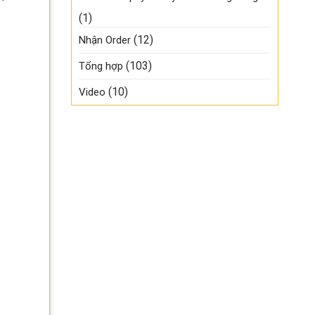
(1)
(12)
Nhận Order
(103)
Tổng hợp
(10)
Video