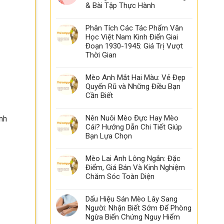
& Bài Tập Thực Hành
Phân Tích Các Tác Phẩm Văn
Học Việt Nam Kinh Điển Giai
Đoạn 1930-1945: Giá Trị Vượt
Thời Gian
Mèo Anh Mắt Hai Màu: Vẻ Đẹp
Quyến Rũ và Những Điều Bạn
Cần Biết
Nên Nuôi Mèo Đực Hay Mèo
nh
Cái? Hướng Dẫn Chi Tiết Giúp
Bạn Lựa Chọn
Mèo Lai Anh Lông Ngắn: Đặc
Điểm, Giá Bán Và Kinh Nghiệm
Chăm Sóc Toàn Diện
Dấu Hiệu Sán Mèo Lây Sang
Người: Nhận Biết Sớm Để Phòng
Ngừa Biến Chứng Nguy Hiểm