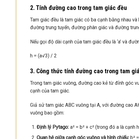
2. Tính đường cao trong tam giác đều
Tam giác đều là tam giác có ba cạnh bằng nhau và
đường trung tuyến, đường phân giác và đường trun
Nếu gọi độ dài cạnh của tam giác đều là ‘a’ và đườn
h = (a√3) / 2
3. Công thức tính đường cao trong tam gi
Trong tam giác vuông, đường cao kẻ từ đỉnh góc v
cạnh của tam giác.
Giả sử tam giác ABC vuông tại A, với đường cao A
vuông bao gồm:
Định lý Pytago:
a² = b² + c² (trong đó a là cạnh 
Quan hệ giữa cạnh góc vuông và hình chiếu:
b² =