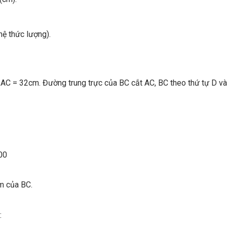
hệ thức lượng).
AC = 32cm. Đường trung trực của BC cắt AC, BC theo thứ tự D và
00
ểm của BC.
: