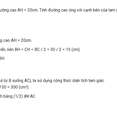
ường cao AH = 20cm. Tính đường cao ứng với cạnh bên của tam 
ng cao AH = 20cm.
ến, nên BH = CH = BC / 2 = 30 / 2 = 15 (cm).
BH:
ẻ từ B xuống AC), ta sử dụng công thức diện tích tam giác.
0
30 = 300 (cm²).
nh bằng (1/2)
BK
AC.
.