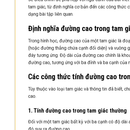
tam giác, từ định nghĩa cơ bản đến các công thức ch
dạng bài tập liên quan.
Định nghĩa đường cao trong tam g
Trong hình học, đường cao của một tam giác là đo
(hoặc đường thẳng chứa cạnh đối diện) và vuông g
đáy tương ứng. Độ dài của đường cao chính là kho
đường cao, tương ứng với ba đỉnh và ba cạnh của n
Các công thức tính đường cao tro
Tùy thuộc vào loại tam giác và thông tin đã biết, 
cao.
1. Tính đường cao trong tam giác thường
Đối với một tam giác bất kỳ với ba cạnh có độ dài a
đó suy ra đường cao.